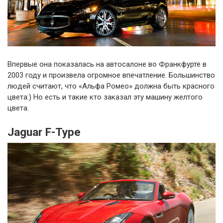
Впервые она показалась на автосалоне во Франкфурте в
2003 году и произвела огромное впечатление. Большинство
людей считают, что «Альфа Ромео» должна быть красного
цвета:) Но есть и такие кто заказал эту машину желтого
цвета.
Jaguar F-Type