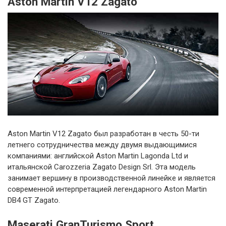
Aston Martin V12 Zagato
Aston Martin V12 Zagato был разработан в честь 50-ти
летнего сотрудничества между двумя выдающимися
компаниями: английской Aston Martin Lagonda Ltd и
итальянской Carozzeria Zagato Design Srl. Эта модель
занимает вершину в производственной линейке и является
современной интерпретацией легендарного Aston Martin
DB4 GT Zagato.
Maserati GranTurismo Sport