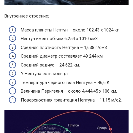
Внутреннее строение:
Масса планеты Нептун – около 102,43 х 1024 кг.
Нептун имеет объём 6,254 х 1010 км3.
Средняя плотность Нептуна – 1,638 г/см3.
Средний диаметр составляет 49 244 км.
Средний радиус – 24 622 км.
У Нептуна есть кольца.
Температура черного тела Нептуна – 46,6 K.
Величина Перигелия – около 4,444.45 х 106 км.
Поверхностная гравитация Нептуна – 11,15 м/с2.