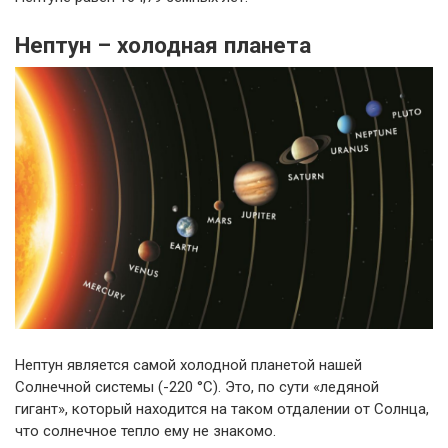
Нептун – холодная планета
Нептун является самой холодной планетой нашей
Солнечной системы (-220 °С). Это, по сути «ледяной
гигант», который находится на таком отдалении от Солнца,
что солнечное тепло ему не знакомо.