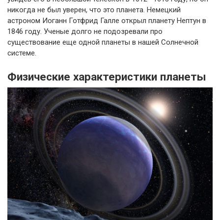
никогда не был уверен, что это планета. Немецкий
астроном Иоганн Готфрид Галле открыл планету Нептун в
1846 году. Ученые долго не подозревали про
существование еще одной планеты в нашей Солнечной
системе.
Физические характеристики планеты