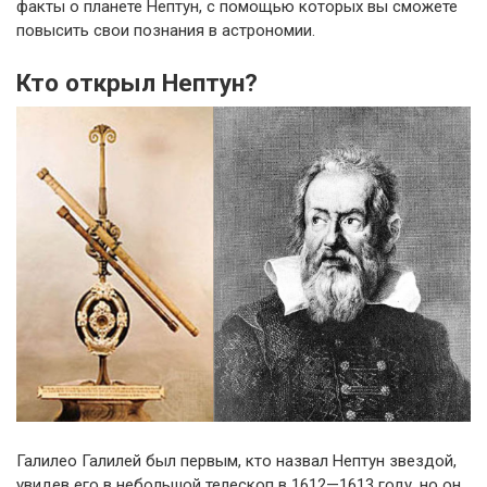
факты о планете Нептун, с помощью которых вы сможете
повысить свои познания в астрономии.
Кто открыл Нептун?
Галилео Галилей был первым, кто назвал Нептун звездой,
увидев его в небольшой телескоп в 1612—1613 году, но он