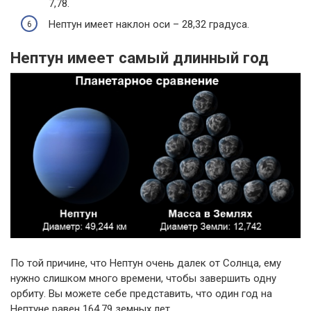
7,78.
Нептун имеет наклон оси – 28,32 градуса.
Нептун имеет самый длинный год
По той причине, что Нептун очень далек от Солнца, ему
нужно слишком много времени, чтобы завершить одну
орбиту. Вы можете себе представить, что один год на
Нептуне равен 164,79 земных лет.