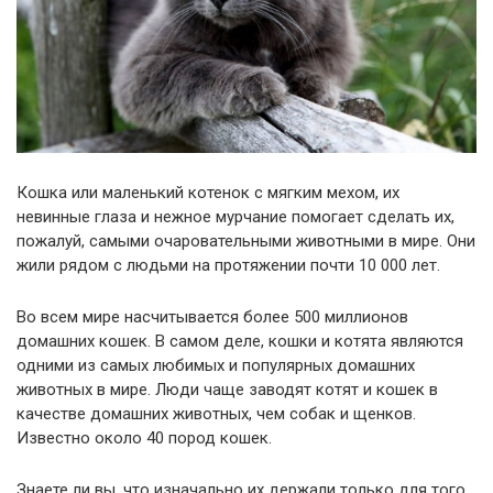
Кошка или маленький котенок с мягким мехом, их
невинные глаза и нежное мурчание помогает сделать их,
пожалуй, самыми очаровательными животными в мире. Они
жили рядом с людьми на протяжении почти 10 000 лет.
Во всем мире насчитывается более 500 миллионов
домашних кошек. В самом деле, кошки и котята являются
одними из самых любимых и популярных домашних
животных в мире. Люди чаще заводят котят и кошек в
качестве домашних животных, чем собак и щенков.
Известно около 40 пород кошек.
Знаете ли вы, что изначально их держали только для того,