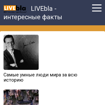
Skip
LIVEbla -
to
content
интересные факты
Самые умные люди мира за всю
историю