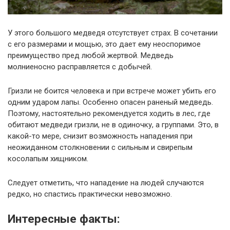
У этого большого медведя отсутствует страх. В сочетании
с его размерами и мощью, это дает ему неоспоримое
преимущество пред любой жертвой. Медведь
молниеносно расправляется с добычей.
Гризли не боится человека и при встрече может убить его
одним ударом лапы. Особенно опасен раненый медведь.
Поэтому, настоятельно рекомендуется ходить в лес, где
обитают медведи гризли, не в одиночку, а группами. Это, в
какой-то мере, снизит возможность нападения при
неожиданном столкновении с сильным и свирепым
косолапым хищником.
Следует отметить, что нападение на людей случаются
редко, но спастись практически невозможно.
Интересные факты: