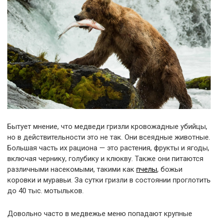
Бытует мнение, что медведи гризли кровожадные убийцы,
но в действительности это не так. Они всеядные животные.
Большая часть их рациона — это растения, фрукты и ягоды,
включая чернику, голубику и клюкву. Также они питаются
различными насекомыми, такими как
пчелы
, божьи
коровки и муравьи. За сутки гризли в состоянии проглотить
до 40 тыс. мотыльков.
Довольно часто в медвежье меню попадают крупные