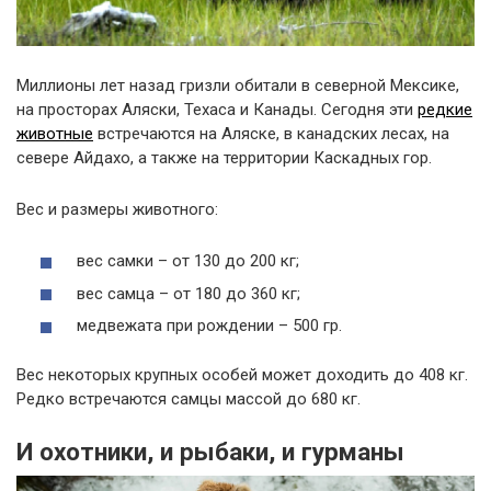
Миллионы лет назад гризли обитали в северной Мексике,
на просторах Аляски, Техаса и Канады. Сегодня эти
редкие
животные
встречаются на Аляске, в канадских лесах, на
севере Айдахо, а также на территории Каскадных гор.
Вес и размеры животного:
вес самки – от 130 до 200 кг;
вес самца – от 180 до 360 кг;
медвежата при рождении – 500 гр.
Вес некоторых крупных особей может доходить до 408 кг.
Редко встречаются самцы массой до 680 кг.
И охотники, и рыбаки, и гурманы