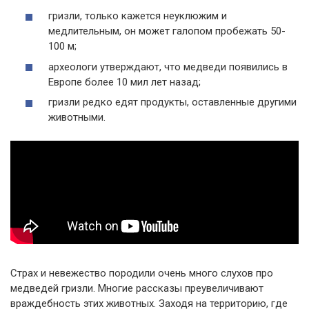
гризли, только кажется неуклюжим и
медлительным, он может галопом пробежать 50-
100 м;
археологи утверждают, что медведи появились в
Европе более 10 мил
лет
назад;
гризли редко едят продукты, оставленные другими
животными.
Страх и невежество породили очень много слухов про
медведей гризли. Многие рассказы преувеличивают
враждебность этих животных. Заходя на территорию, где