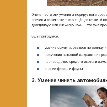
Очень часто эти умения игнорируется в совр
спичек и зажигалки – это ещё цветочки. А 
дождливую или снежную ночь – это уже про
Еще пригодится:
умение ориентироваться по солнцу и
получение питьевой жидкости из рос
производство средств охоты и само
знание флоры и фауны.
3. Умение чинить автомобил