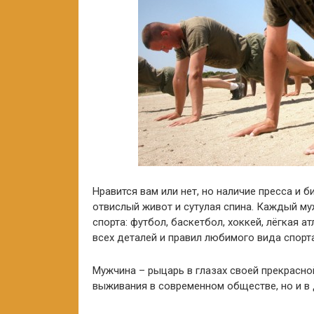
Нравится вам или нет, но наличие пресса и
отвислый живот и сутулая спина. Каждый м
спорта: футбол, баскетбол, хоккей, лёгкая а
всех деталей и правил любимого вида спорт
Мужчина – рыцарь в глазах своей прекрасн
выживания в современном обществе, но и в 