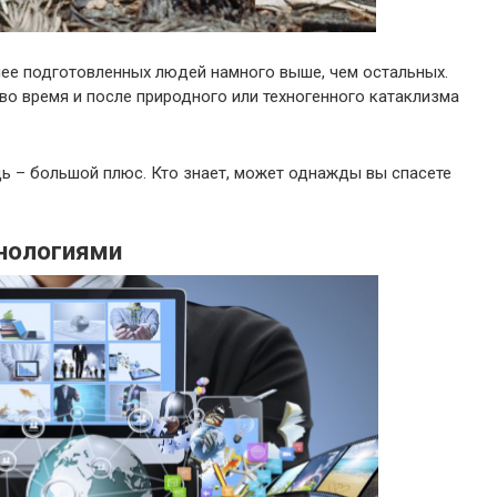
нее подготовленных людей намного выше, чем остальных.
о время и после природного или техногенного катаклизма
 – большой плюс. Кто знает, может однажды вы спасете
хнологиями