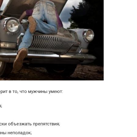
рит в то, что мужчины умеют:
;
ски объезжать препятствия;
ины неполадок;