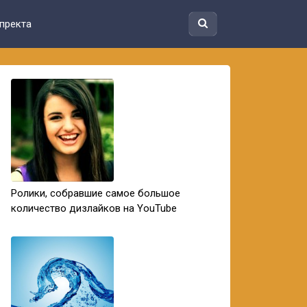
пректа
Ролики, собравшие самое большое
количество дизлайков на YouTube