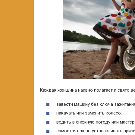
Каждая женщина наивно полагает и свято ве
завести машину без ключа зажигания
накачать или заменить колесо;
водить в снежную погоду или мастер
самостоятельно устанавливать прич