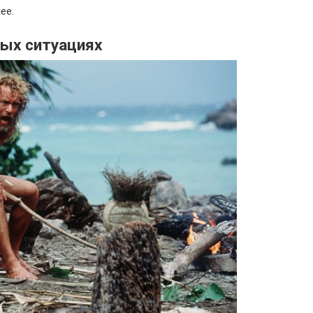
ее.
ных ситуациях