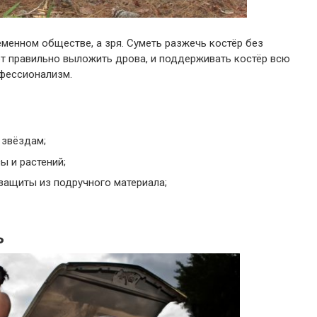
еменном обществе, а зря. Суметь разжечь костёр без
вот правильно выложить дрова, и поддерживать костёр всю
фессионализм.
 звёздам;
ы и растений;
защиты из подручного материала;
ь