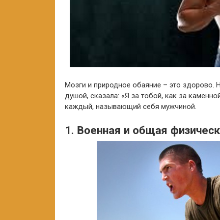
Мозги и природное обаяние – это здорово. Н
душой, сказала: «Я за тобой, как за каменно
каждый, называющий себя мужчиной.
1. Военная и общая физичес