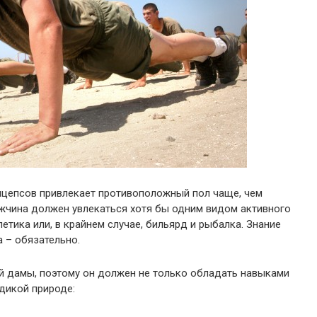
 бицепсов привлекает противоположный пол чаще, чем
ужчина должен увлекаться хотя бы одним видом активного
тлетика или, в крайнем случае, бильярд и рыбалка. Знание
а – обязательно.
ой дамы, поэтому он должен не только обладать навыками
дикой природе: