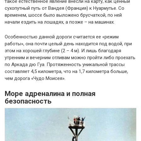
такое естественное явление внесли на карту, как ценный
сухопутный путь от Вандея (Франция) к Нуармутье. Со
временем, шоссе было выложено брусчаткой, по ней
начали ездить на лошадях, а позже – на машинах.
Особенностью данной дороги считается ее «режим
работы», она почти целый день находится под водой, при
этом на хорошей глубине (2 – 4 м). И лишь благодаря
утренним и вечерним отливам можно пройти либо проехать
по Аркада дю Гуа. Протяженность уникальной трассы
составляет 4,5 километра, что на 1,7 километра больше,
чем дорога «Чудо Моисея».
Море адреналина и полная
безопасность