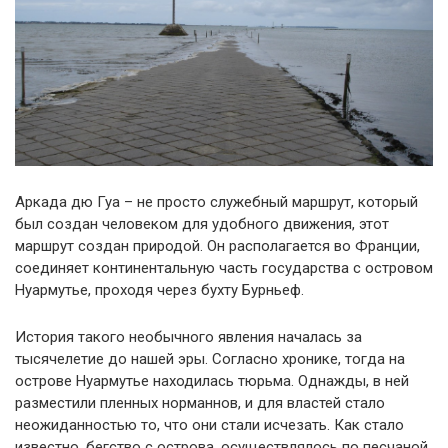
Аркада дю Гуа – не просто служебный маршрут, который
был создан человеком для удобного движения, этот
маршрут создан природой. Он располагается во Франции,
соединяет континентальную часть государства с островом
Нуармутье, проходя через бухту Бурньеф.
История такого необычного явления началась за
тысячелетие до нашей эры. Согласно хронике, тогда на
острове Нуармутье находилась тюрьма. Однажды, в ней
разместили пленных норманнов, и для властей стало
неожиданностью то, что они стали исчезать. Как стало
известно, бегство с острова, осуществлялось по песчаной