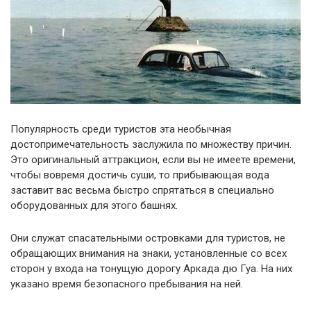
Популярность среди туристов эта необычная
достопримечательность заслужила по множеству причин.
Это оригинальный аттракцион, если вы не имеете времени,
чтобы вовремя достичь суши, то прибывающая вода
заставит вас весьма быстро спрятаться в специально
оборудованных для этого башнях.
Они служат спасательными островками для туристов, не
обращающих внимания на знаки, установленные со всех
сторон у входа на тонущую дорогу Аркада дю Гуа. На них
указано время безопасного пребывания на ней.