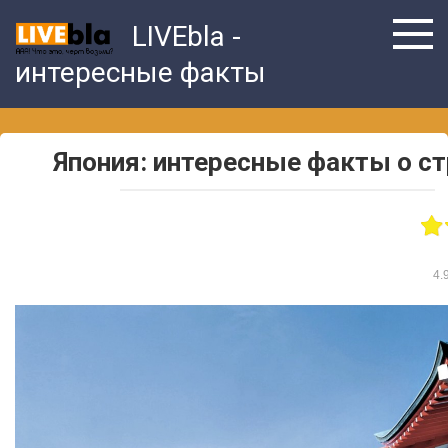
Skip
LIVEbla -
to
content
интересные факты
Япония: интересные факты о ст
4.