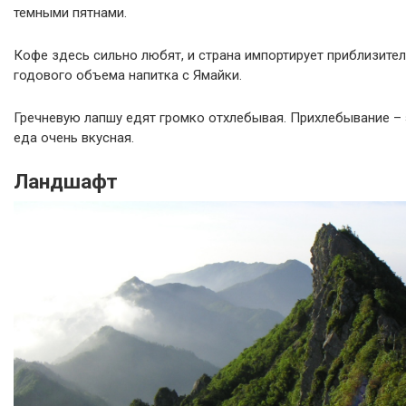
темными пятнами.
Кофе здесь сильно любят, и страна импортирует приблизите
годового объема напитка с Ямайки.
Гречневую лапшу едят громко отхлебывая. Прихлебывание – э
еда очень вкусная.
Ландшафт