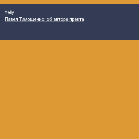
Yelly
Павел Тимощенко: об авторе пректа