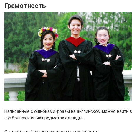
Грамотность
Написанные с ошибками фразы на английском можно найти в
футболках и иных предметах одежды.
Существует 4 разных системы письменности: