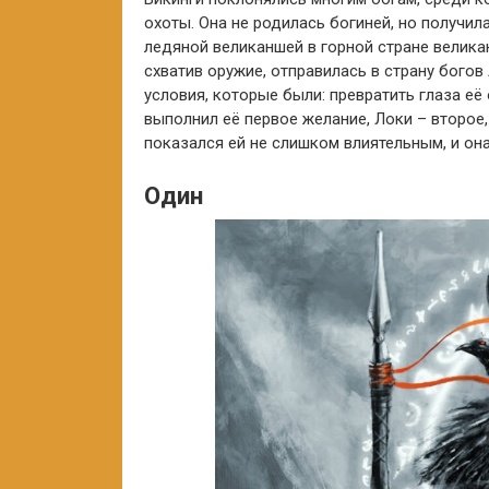
охоты. Она не родилась богиней, но получил
ледяной великаншей в горной стране великано
схватив оружие, отправилась в страну богов
условия, которые были: превратить глаза её
выполнил её первое желание, Локи – второе,
показался ей не слишком влиятельным, и она
Один