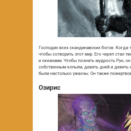
Господин всех скандинавских богов. Когда-т
чтобы сотворить этот мир. Его череп стал т
и океанами. Чтобы познать мудрость Рун, он
собственным копьём, девять дней и девять 
были настолько ужасны. Он также пожертвов
Озирис