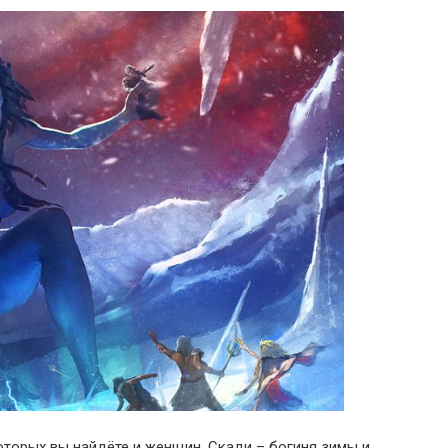
оторых вы найдёте и женщин. Скади – богиня зимы и