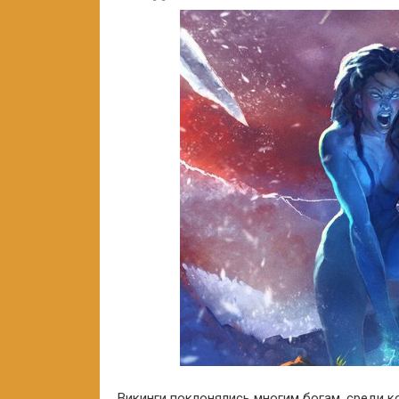
Викинги поклонялись многим богам, среди к