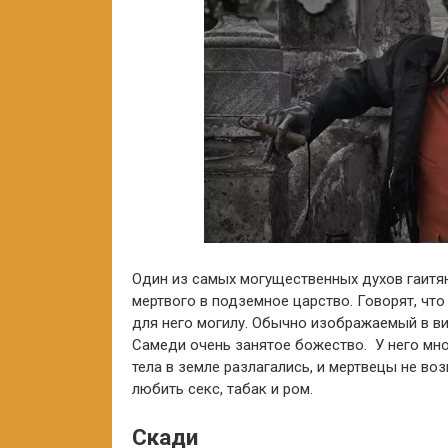
Один из самых могущественных духов гаитян
мертвого в подземное царство. Говорят, что
для него могилу. Обычно изображаемый в ви
Самеди очень занятое божество. У него мно
тела в земле разлагались, и мертвецы не во
любить секс, табак и ром.
Скади