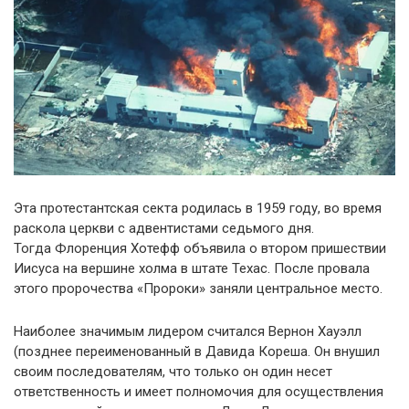
Эта протестантская секта родилась в 1959 году, во время
раскола церкви с адвентистами седьмого дня.
Тогда Флоренция Хотефф объявила о втором пришествии
Иисуса на вершине холма в штате Техас. После провала
этого пророчества «Пророки» заняли центральное место.
Наиболее значимым лидером считался Вернон Хауэлл
(позднее переименованный в Давида Кореша. Он внушил
своим последователям, что только он один несет
ответственность и имеет полномочия для осуществления