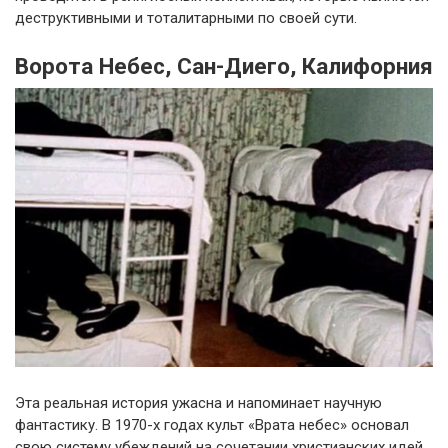
деструктивными и тоталитарными по своей сути.
Ворота Небес, Сан-Диего, Калифорния
Эта реальная история ужасна и напоминает научную
фантастику. В 1970-х годах культ «Врата небес» основал
свою систему убеждений на сочетании христианских идей