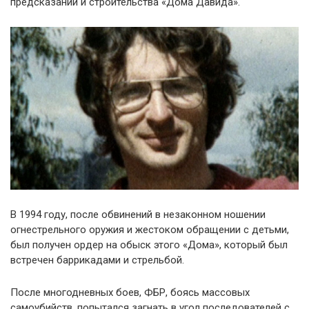
предсказаний и строительства «Дома Давида».
В 1994 году, после обвинений в незаконном ношении
огнестрельного оружия и жестоком обращении с детьми,
был получен ордер на обыск этого «Дома», который был
встречен баррикадами и стрельбой.
После многодневных боев, ФБР, боясь массовых
самоубийств, попытался загнать в угол последователей с