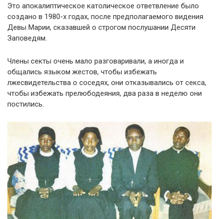
Это апокалиптическое католическое ответвление было
создано в 1980-х годах, после предполагаемого видения
Девы Марии, сказавшей о строгом послушании Десяти
Заповедям.
Члены секты очень мало разговаривали, а иногда и
общались языком жестов, чтобы избежать
лжесвидетельства о соседях, они отказывались от секса,
чтобы избежать прелюбодеяния, два раза в неделю они
постились.