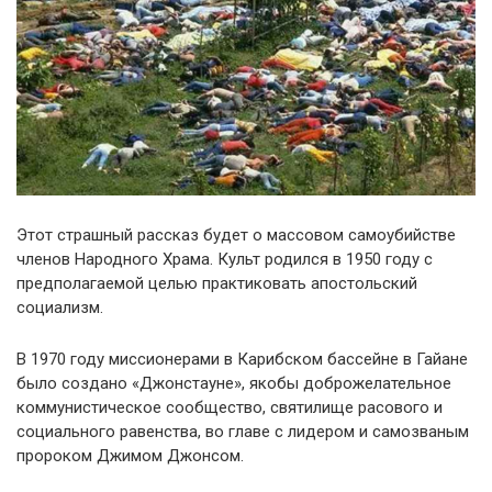
Этот страшный рассказ будет о массовом самоубийстве
членов Народного Храма. Культ родился в 1950 году с
предполагаемой целью практиковать апостольский
социализм.
В 1970 году миссионерами в Карибском бассейне в Гайане
было создано «Джонстауне», якобы доброжелательное
коммунистическое сообщество, святилище расового и
социального равенства, во главе с лидером и самозваным
пророком Джимом Джонсом.