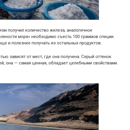
изм получил количество железа, аналогичное
олености моря» необходимо съесть 100 граммов специи.
ще и полезнее получать из остальных продуктов.
тью зависят от мест, где она получена. Серый оттенок
ей, она — самая ценная, обладает целебными свойствами.