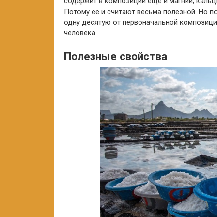
содержит в композиции еще и магний, кальций
Потому ее и считают весьма полезной. Но п
одну десятую от первоначальной композици
человека.
Полезные свойства