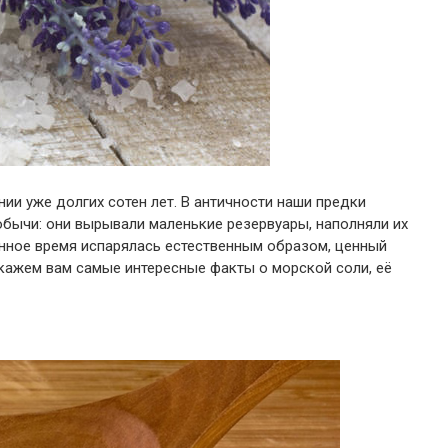
ии уже долгих сотен лет. В античности наши предки
бычи: они вырывали маленькие резервуары, наполняли их
енное время испарялась естественным образом, ценный
кажем вам самые интересные факты о морской соли, её