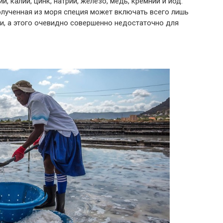
, калий, цинк, натрий, железо, медь, кремний и йод.
олученная из моря специя может включать всего лишь
и, а этого очевидно совершенно недостаточно для