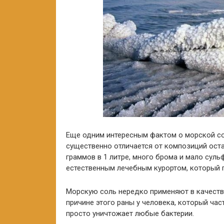
Еще одним интересным фактом о морской сол
существенно отличается от композиций оста
граммов в 1 литре, много брома и мало сул
естественным лечебным курортом, который 
Морскую соль нередко применяют в качестве
причине этого раны у человека, который час
просто уничтожает любые бактерии.