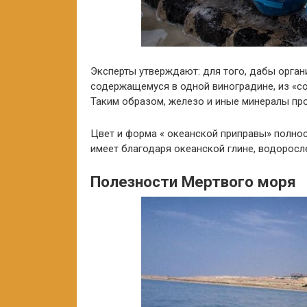
Эксперты утверждают: для того, дабы орган
содержащемуся в одной виноградине, из «с
Таким образом, железо и иные минералы про
Цвет и форма « океанской приправы» полнос
имеет благодаря океанской глине, водоросл
Полезности Мертвого моря