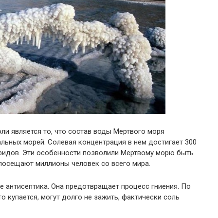
и является то, что состав воды Мертвого моря
льных морей. Солевая концентрация в нем достигает 300
ьфидов. Эти особенности позволили Мертвому морю быть
посещают миллионы человек со всего мира.
 антисептика. Она предотвращает процесс гниения. По
то купается, могут долго не зажить, фактически соль