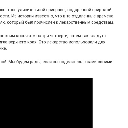
млн. тонн удивительной приправы, подаренной природой.
ости. Из истории известно, что в те отдаленные времена
як, который был причислен к лекарственным средствам.
остым коньяком на три четверти, затем так кладут «
гла верхнего края. Это лекарство использовали для
ике.
ной. Мы будем рады, если вы поделитесь с нами своими