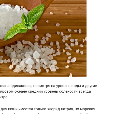
еана одинаковая, несмотря на уровень воды и другие
мировом океане средний уровень солености всегда
итре.
 для пищи имеется только хлорид натрия, но морская