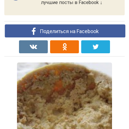
лучшие посты в Facebook ↓
Поделиться на Facebook