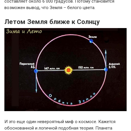
составляет около 6 000 градусов. Потому становится
возможен вывод, что Земля – белого цвета.
Летом Земля ближе к Солнцу
И это еще один невероятный миф о космосе. Кажется
обоснованной и логичной подобная теория. Планета