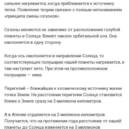
сильнее нагревается, когда приближается к источнику
тепла. Появление теории связано с полным непониманием
«принципа смены сезонов».
Сезоны меняются не зависимо от расположения голубой
планеты и Солнца. Влияет наклон орбитальной оси. Она
наклоняется в одну сторону.
Когда ось наклоняется в направлении Солнца, то
соответствующее полушарие нашей планеты нагревается, и
там наступает лето. При этом на противоположном
полушарии — зима.
Перигелий – ближайшая к космическому источнику жизни
точка Земли. На расстоянии перигелия Солнце становится
ближе к Земле сразу на 3 миллиона километров.
А в Апелии отдаляется на 2 миллиона километров.
Получается, что на протяжении года расстояние от нашей
планеты до Солнца изменяется на 5 миллионов