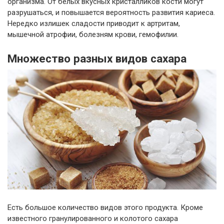
организма. От белых вкусных кристалликов кости могут
разрушаться, и повышается вероятность развития кариеса.
Нередко излишек сладости приводит к артритам,
мышечной атрофии, болезням крови, гемофилии.
Множество разных видов сахара
Есть большое количество видов этого продукта. Кроме
известного гранулированного и колотого сахара