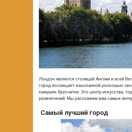
Лондон является столицей Англии и всей Ве
город восхищает изысканной роскошью свои
камушек брусчатки. Это центр искусства, тор
развлечений. Мы расскажем вам самые интер
Самый лучший город