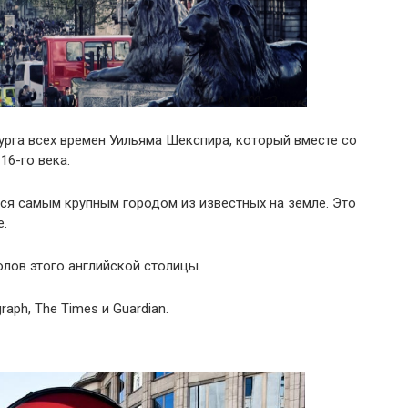
урга всех времен Уильяма Шекспира, который вместе со
16-го века.
лся самым крупным городом из известных на земле. Это
е.
лов этого английской столицы.
raph, The Times и Guardian.