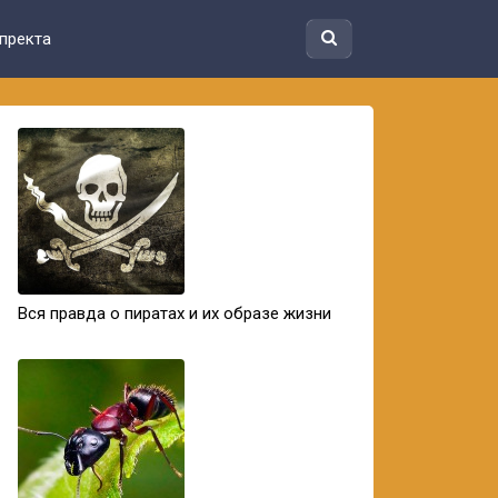
пректа
Вся правда о пиратах и их образе жизни