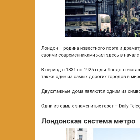
Лондон – родина известного поэта и драмат
своими современниками жил здесь в начале 
В период с 1831 по 1925 годы Лондон счита
также один из самых дорогих городов в мир
Двухэтажные дома являются одним из симво
Одни из самых знаменитых газет – Daily Teleg
Лондонская система метро