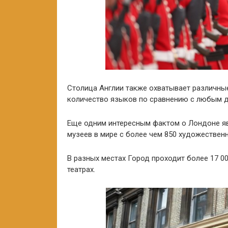
Столица Англии также охватывает различные
количество языков по сравнению с любым 
Еще одним интересным фактом о Лондоне явл
музеев в мире с более чем 850 художественн
В разных местах Город проходит более 17 0
театрах.