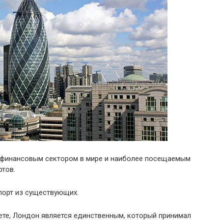
 финансовым сектором в мире и наиболее посещаемым
ртов.
порт из существующих.
нете, Лондон является единственным, который принимал