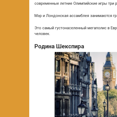
современные летние Олимпийские игры три р
Мэр и Лондонская ассамблея занимаются гр
Это самый густонаселенный мегаполис в Ев
человек.
Родина Шекспира