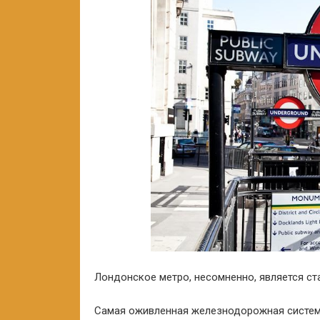
Лондонское метро, несомненно, является с
Самая оживленная железнодорожная система