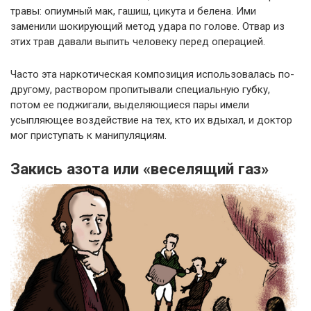
травы: опиумный мак, гашиш, цикута и белена. Ими
заменили шокирующий метод удара по голове. Отвар из
этих трав давали выпить человеку перед операцией.
Часто эта наркотическая композиция использовалась по-
другому, раствором пропитывали специальную губку,
потом ее поджигали, выделяющиеся пары имели
усыпляющее воздействие на тех, кто их вдыхал, и доктор
мог приступать к манипуляциям.
Закись азота или «веселящий газ»