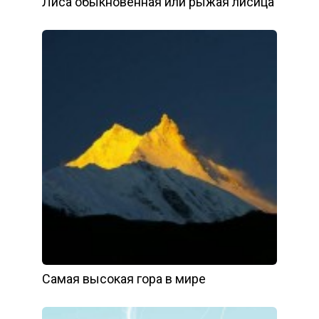
Лиса обыкновенная или рыжая лисица
Самая высокая гора в мире