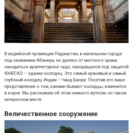
В индийской провинции Раджастан, в маленьком городе
под названием Абанери, не далеко от местного храма
находиться архитектурное чудо, находящееся под защитой
ЮНЕСКО – здание-колодец. Это самый красивый и самый
глубокий колодец Индии – Чанд Баори. Посетив его ваше
представление о том, какими бывают колодцы, изменится
в корне. Мы расскажем об этом немного жутком, но таком
интересном месте.
Величественное сооружение