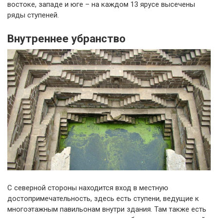
востоке, западе и юге – на каждом 13 ярусе высечены
ряды ступеней.
Внутреннее убранство
С северной стороны находится вход в местную
достопримечательность, здесь есть ступени, ведущие к
многоэтажным павильонам внутри здания. Там также есть