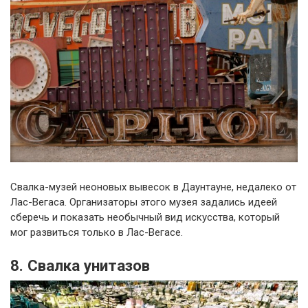
Свалка-музей неоновых вывесок в Даунтауне, недалеко от
Лас-Вегаса. Организаторы этого музея задались идеей
сберечь и показать необычный вид искусства, который
мог развиться только в Лас-Вегасе.
8. Свалка унитазов