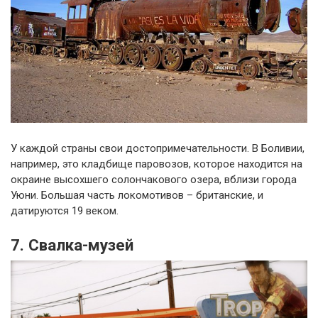
У каждой страны свои достопримечательности. В Боливии,
например, это кладбище паровозов, которое находится на
окраине высохшего солончакового озера, вблизи города
Уюни. Большая часть локомотивов – британские, и
датируются 19 веком.
7. Свалка-музей