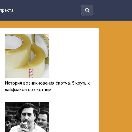
пректа
История возникновения скотча, 5 крутых
лайфхаков со скотчем