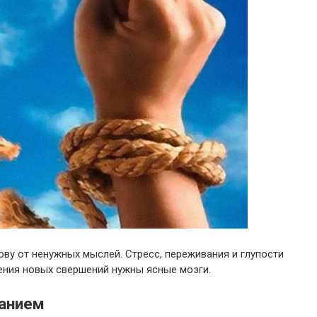
ву от ненужных мыслей. Стресс, переживания и глупости
ения новых свершений нужны ясные мозги.
ванием