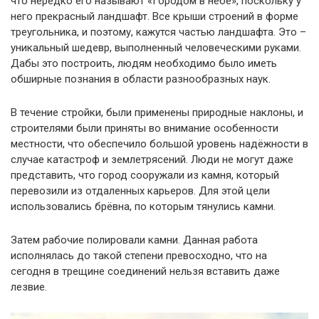
что нередко его называют «Городом в небе», поскольку у
него прекрасный ландшафт. Все крыши строений в форме
треугольника, и поэтому, кажутся частью ландшафта. Это –
уникальный шедевр, выполненный человеческими руками.
Дабы это построить, людям необходимо было иметь
обширные познания в области разнообразных наук.
В течение стройки, были применены природные наклоны, и
строителями были приняты во внимание особенности
местности, что обеспечило большой уровень надёжности в
случае катастроф и землетрясений. Люди не могут даже
представить, что город сооружали из камня, который
перевозили из отдаленных карьеров. Для этой цели
использовались брёвна, по которым тянулись камни.
Затем рабочие полировали камни. Данная работа
исполнялась до такой степени превосходно, что на
сегодня в трещине соединений нельзя вставить даже
лезвие.