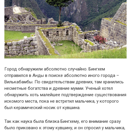
Город обнаружили абсолютно случайно.
Бингхем
отправился в Анды в поиске абсолютно иного города –
Вилькабамбы
. По свидетельствам древних, там хранились
несметные богатства и древние мумии. Ученый хотел
обнаружить хоть малейшее подтверждение существования
искомого места, пока не встретил мальчика, у которого
был керамический носик от кувшина.
Так как наука была близка
Бингхему
, его внимание сразу
было приковано к этому кувшину, и он спросил у мальчика,