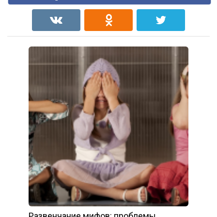
Развенчание мифов: проблемы