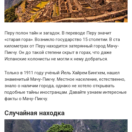
Перу полон тайн и загадок. В переводе Перу значит
«старая гора». Возникло государство 15 столетии. В ста
километрах от Перу находится
затерянный
город Мачу-
Пикчу. Он до такой степени скрыт в горах, что даже
Испанские колонисты не могли к нему добраться.
Только в 1911 году учёный
Йель
Хайрем
Бингхем
, нашел
знаменитый Мачу-Пикчу. Местное население, естественно,
знало о наличии города, однако не хотело открывать
подобные тайны иностранцам. Давайте узнаем интересные
факты о Мачу-Пикчу.
Случайная находка