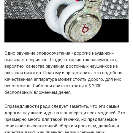
Одно звучание словосочетания «дорогие наушники»
вызывает неприязнь. Люди, которые так рассуждают,
вероятно, качества звучания достойных наушников не
слышали никогда. Поэтому и представить, что подобная
качественная аппаратура может стоить дорого, для них
невозможно. Либо они считают траты в $ 2000
бесполезным вложением денег.
Справедливости ради следует заметить, что эти самые
дорогие наушники идут на шаг впереди всех моделей. Это
чрезмерно много для такой техники, но предлагаемое
сочетание высокоточной сборки и роскоши, дизайна и
качества дают, как правило, великолепный звук.