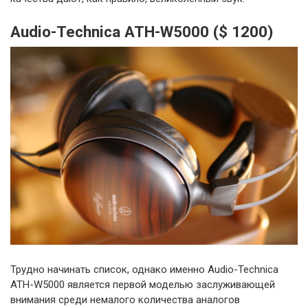
Audio-Technica ATH-W5000 ($ 1200)
Трудно начинать список, однако именно Audio-Technica
ATH-W5000 является первой моделью заслуживающей
внимания среди немалого количества аналогов