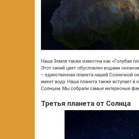
Наша Земля также известна как «Голубая пла
Этот синий цвет обусловлен водами океанов
– единственная планета нашей Солнечной с
имеет воду. Наша планета также вступает в 
Солнцем. Мы собрали самые интересные фак
Третья планета от Солнца