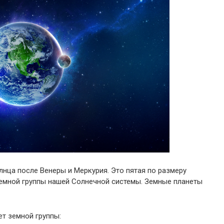
лнца после Венеры и Меркурия. Это пятая по размеру
 земной группы нашей Солнечной системы. Земные планеты
ет земной группы: