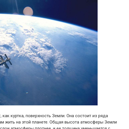
 как куртка, поверхность Земли. Она состоит из ряда
ам жить на этой планете. Общая высота атмосферы Земли
 слои атмосферы плотнее, и ее толщина уменьшается с