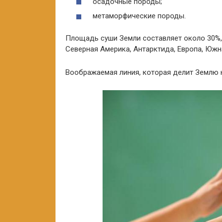
осадочные породы;
метаморфические породы.
Площадь суши Земли составляет около 30%, 
Северная Америка, Антарктида, Европа, Южн
Воображаемая линия, которая делит Землю 