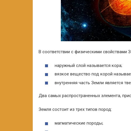
В соответствии с физическими свойствами З
наружный слой называется кора;
вязкое вещество под корой называе
внутренняя часть Земли является тве
Два самых распространенных элемента, прис
Земля состоит из трех типов пород:
магматические породы;