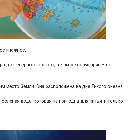
ое и южное.
ора до Северного полюса, а Южное полушарие – от
м место Земли. Она расположена на дне Тихого океана.
– соленая вода, которая не пригодна для питья, и только