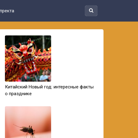
пректа
Китайский Новый год: интересные факты
о празднике