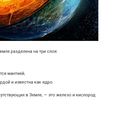
емля разделена на три слоя:
тся мантией;
рдой и известна как ядро.
утствующих в Земле, — это железо и кислород.