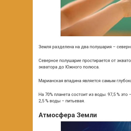
Земля разделена на два полушария – северн
Северное полушарие простирается от экват
экватора до Южного полюса.
Марианская впадина является самым глубоки
На 70% планета состоит из воды. 97,5 % это 
2,5 % воды – питьевая.
Атмосфера Земли