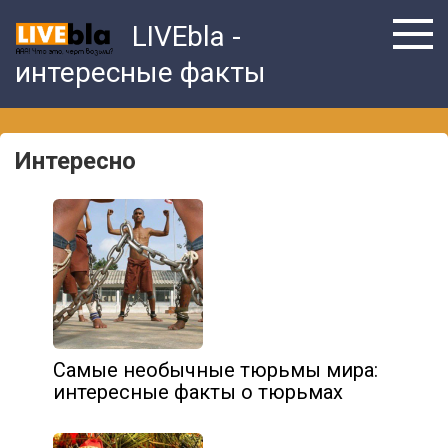
Skip
LIVEbla -
to
content
интересные факты
Интересно
Самые необычные тюрьмы мира:
интересные факты о тюрьмах