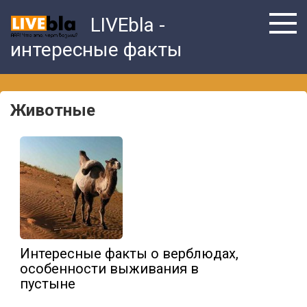
Skip
LIVEbla -
to
content
интересные факты
Животные
Интересные факты о верблюдах,
особенности выживания в
пустыне