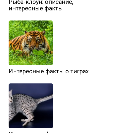
Рыба-клоун: описание,
интересные факты
Интересные факты о тиграх