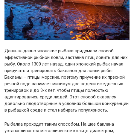
Давным-давно японские рыбаки придумали способ
эффективной рыбной ловли, заставив птиц ловить для них
рыбу. Около 1300 лет назад, один японский рыбак начал
приручать и тренировать бакланов для ловли рыбы.
Бакланы – птицы морские, поэтому приучение их пресной
речной воде занимает минимум две недели ежедневных
тренировок и до 3-х лет, чтобы птицы полностью
адаптировались среди людей. Этот способ оказался
довольно плодотворным в условиях большой конкуренции
в рыбацкой среде и стал набирать популярность.
Рыбалка проходит таким способом. На шее баклана
устанавливается металлическое кольцо диаметром,