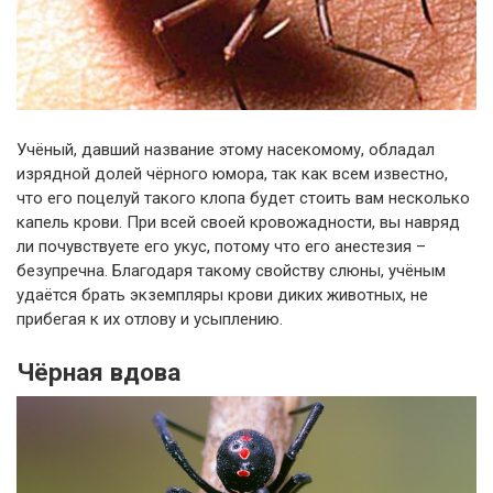
Учёный, давший название этому насекомому, обладал
изрядной долей чёрного юмора, так как всем известно,
что его поцелуй такого клопа будет стоить вам несколько
капель крови. При всей своей кровожадности, вы навряд
ли почувствуете его укус, потому что его анестезия –
безупречна. Благодаря такому свойству слюны, учёным
удаётся брать экземпляры крови диких животных, не
прибегая к их отлову и усыплению.
Чёрная вдова