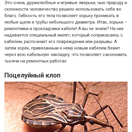
Это очень дружелюбные и игривые зверьки, чью природу и
склонности человечество решило использовать себе во
благо. Гибкость его тела позволяет хорьку проникать в
любые щели и трубы небольшого диаметра. Итак, хорьки –
ремонтники и прокладчики кабеля! А вы не знали? На них
надевается специальный жилет, который соприкасаясь с
кабелем, распознаёт его повреждения или разрывы. А
затем хорёк, привязанным к нему новым кабелем бежит
через всю кабельную закладку, что позволяет сэкономить
тысячи на ремонтных работах.
Поцелуйный клоп