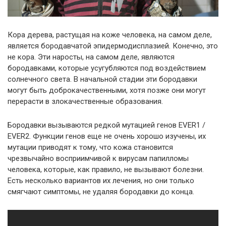
Кора дерева, растущая на коже человека, на самом деле,
является бородавчатой эпидермодисплазией. Конечно, это
не кора. Эти наросты, на самом деле, являются
бородавками, которые усугубляются под воздействием
солнечного света. В начальной стадии эти бородавки
могут быть доброкачественными, хотя позже они могут
перерасти в злокачественные образования.
Бородавки вызываются редкой мутацией генов EVER1 /
EVER2. Функции генов еще не очень хорошо изучены, их
мутации приводят к тому, что кожа становится
чрезвычайно восприимчивой к вирусам папилломы
человека, которые, как правило, не вызывают болезни.
Есть несколько вариантов их лечения, но они только
смягчают симптомы, не удаляя бородавки до конца.