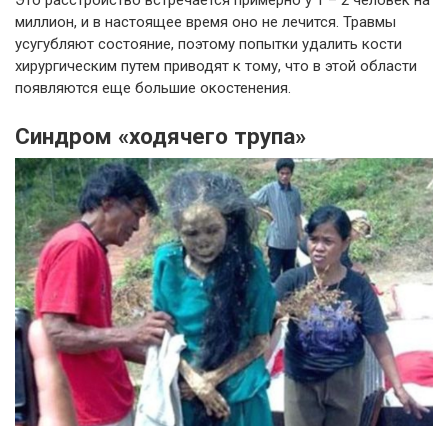
Это расстройство встречается примерно у 1 – 2 человек на
миллион, и в настоящее время оно не лечится. Травмы
усугубляют состояние, поэтому попытки удалить кости
хирургическим путем приводят к тому, что в этой области
появляются еще большие окостенения.
Синдром «ходячего трупа»