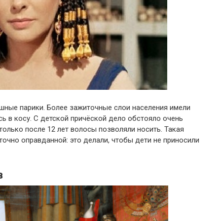
ушные парики. Более зажиточные слои населения имели
ь в косу. С детской причёской дело обстояло очень
 только после 12 лет волосы позволяли носить. Такая
очно оправданной: это делали, чтобы дети не приносили
в