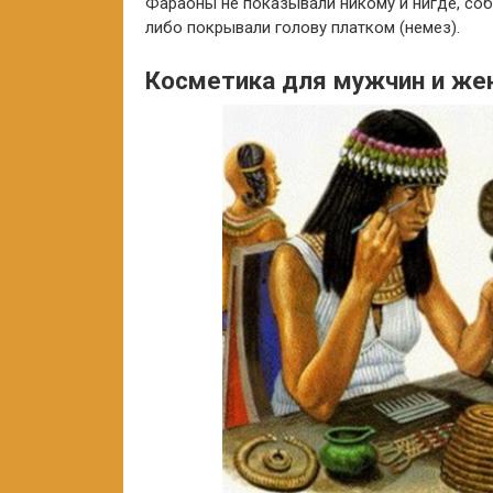
Фараоны не показывали никому и нигде, соб
либо покрывали голову платком (немез).
Косметика для мужчин и же