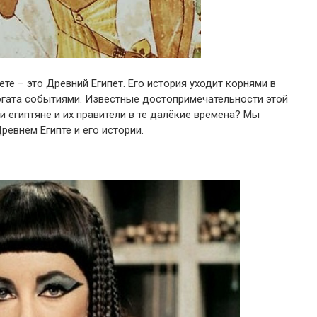
те – это Древний Египет. Его история уходит корнями в
огата событиями. Известные достопримечательности этой
и египтяне и их правители в те далёкие времена? Мы
евнем Египте и его истории.