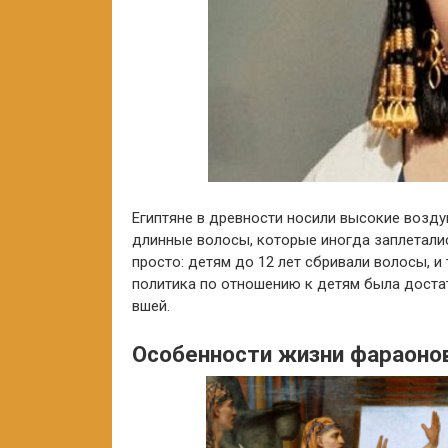
Египтяне в древности носили высокие возд
длинные волосы, которые иногда заплеталис
просто: детям до 12 лет сбривали волосы, и
политика по отношению к детям была достат
вшей.
Особенности жизни фараоно