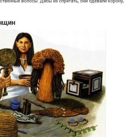
ственные волосы. Дабы их спрятать, они одевали корону,
нщин