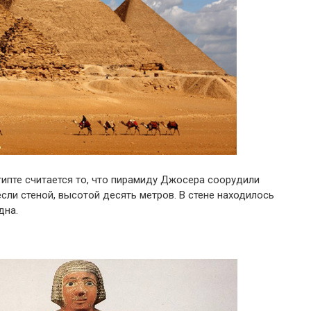
ипте считается то, что пирамиду Джосера соорудили
если стеной, высотой десять метров. В стене находилось
дна.