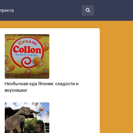
пректа
Необычная еда Японии: сладости и
вкусняшки