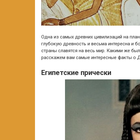
Одна из самых древних цивилизаций на плане
глубокую древность и весьма интересна и б
страны славятся на весь мир. Какими же был
расскажем вам самые интересные факты о Др
Египетские прически