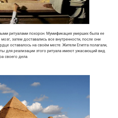
дными ритуалами похорон. Мумификация умерших была ее
мозг, затем доставались все внутренности, после они
рдце оставалось на своём месте. Жители Египта полагали,
нты для реализации этого ритуала имеют ужасающий вид.
ра своего дела.