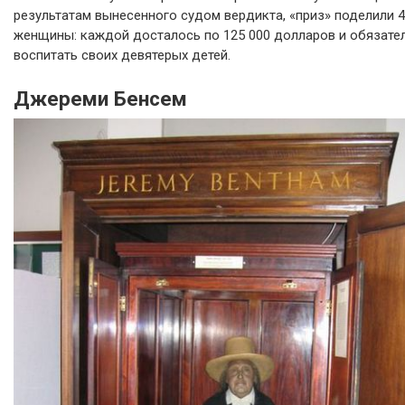
результатам вынесенного судом вердикта, «приз» поделили 4
женщины: каждой досталось по 125 000 долларов и обязате
воспитать своих девятерых детей.
Джереми Бенсем