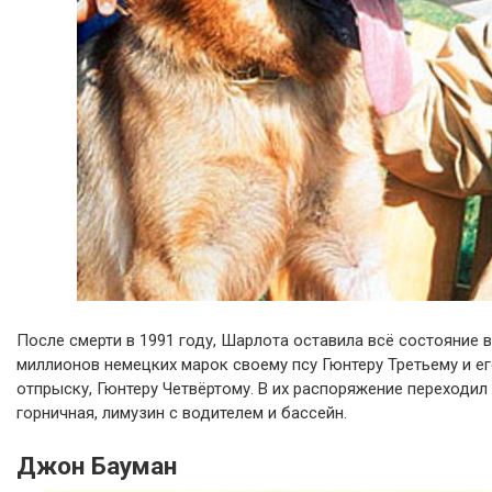
После смерти в 1991 году, Шарлота оставила всё состояние в
миллионов немецких марок своему псу Гюнтеру Третьему и е
отпрыску, Гюнтеру Четвёртому. В их распоряжение переходил
горничная, лимузин с водителем и бассейн.
Джон Бауман