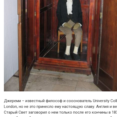
Джереми – известный философ и сооснователь University Col
London, но не это принесло ему настоящую славу. Англия и в
Старый Свет заговорил о нем только после его кончины в 183