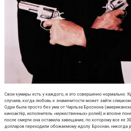
Свои кумиры есть у каждого, и это совершенно нормально. 
случаев, когда любовь к знаменитости может зайти слишком
Одри была просто без ума от Чарльза Броснона (американск
киноактёр, исполнитель «мужественных» ролей) и вполне поня
после смерти она оставила завещание, по которому все ее 30
долларов переходили обожаемому идолу. Броснан, никогда 