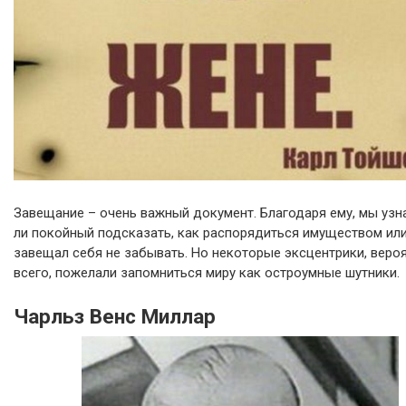
Завещание – очень важный документ. Благодаря ему, мы узна
ли покойный подсказать, как распорядиться имуществом ил
завещал себя не забывать. Но некоторые эксцентрики, веро
всего, пожелали запомниться миру как остроумные шутники.
Чарльз Венс Миллар