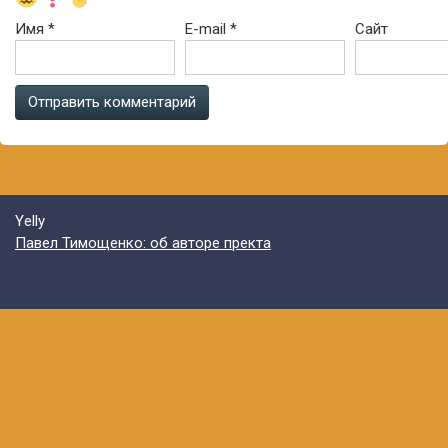
Имя
*
E-mail
*
Сайт
Yelly
Павел Тимощенко: об авторе пректа