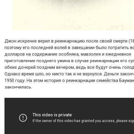
Джон искренне верил в реинкарнацию после своей смерти (18
поэтому его последней волей в завещании было потратить вс
долларов на содержание особняка, мавзолея и ежедневное
приготовление позднего ужина в случае реинкарнации его су
обеих дочерей поздним вечером, ведь все будут очень голо
Однако время шло, но никто так и не вернулся. Деньги закон
1950 году. На этом история о реинкарнации семейства Баума
закончилась.