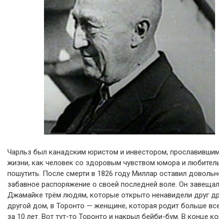
Чарльз был канадским юристом и инвестором, прославившим
жизни, как человек со здоровым чувством юмора и любител
пошутить. После смерти в 1826 году Миллар оставил довольн
забавное распоряжение о своей последней воле. Он завещал
Джамайке трём людям, которые открыто ненавидели друг дру
другой дом, в Торонто — женщине, которая родит больше вс
за 10 лет. Вот тут-то Торонто и накрыл бейби-бум. В конце ко