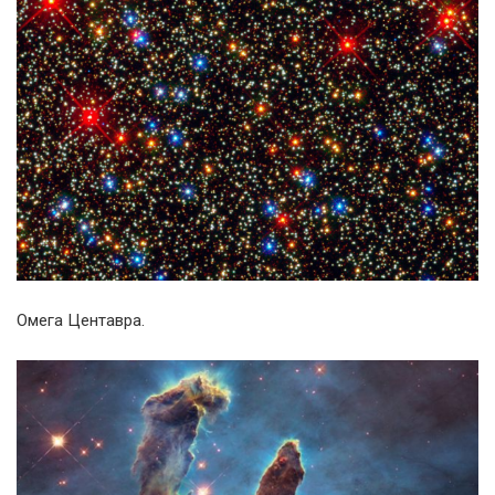
Омега Центавра.