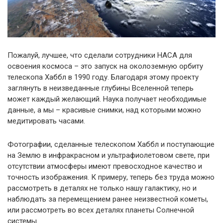
Пожалуй, лучшее, что сделали сотрудники НАСА для
освоения космоса – это запуск на околоземную орбиту
телескопа Хаббл в 1990 году. Благодаря этому проекту
заглянуть в неизведанные глубины Вселенной теперь
может каждый желающий. Наука получает необходимые
данные, а мы – красивые снимки, над которыми можно
медитировать часами.
Фотографии, сделанные телескопом Хаббл и поступающие
на Землю в инфракрасном и ультрафиолетовом свете, при
отсутствии атмосферы имеют превосходное качество и
точность изображения. К примеру, теперь без труда можно
рассмотреть в деталях не только нашу галактику, но и
наблюдать за перемещением ранее неизвестной кометы,
или рассмотреть во всех деталях планеты Солнечной
системы.