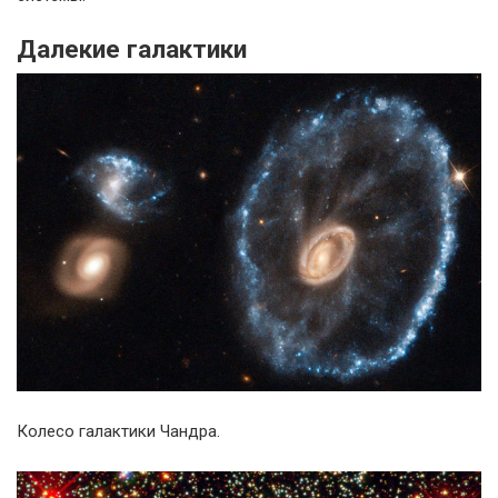
Далекие галактики
Колесо галактики Чандра.