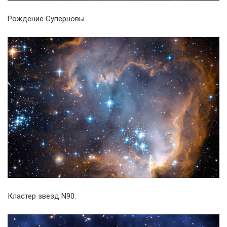
Рождение Суперновы.
Кластер звезд N90.