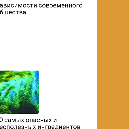
ависимости современного
бщества
0 самых опасных и
есполезных ингредиентов