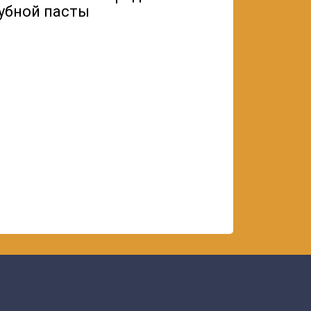
убной пасты