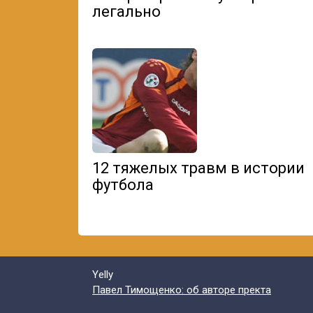
легально
12 тяжелых травм в истории
футбола
Yelly
Павел Тимощенко: об авторе пректа