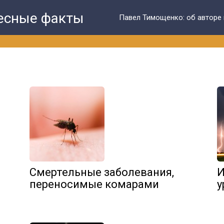
ресные факты
Павел Тимощенко: об авторе 
Смертельные заболевания,
И
переносимые комарами
у