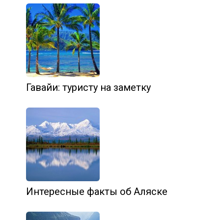
Гавайи: туристу на заметку
Интересные факты об Аляске